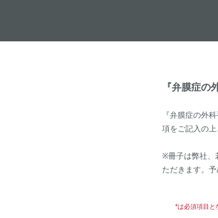
『弁膜症の
『弁膜症の外科
項をご記入の上
※冊子は弊社、
ただきます。予
*は必須項目