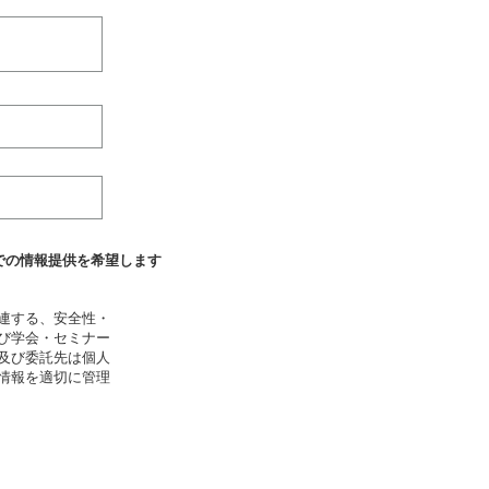
での情報提供を希望します
連する、安全性・
び学会・セミナー
及び委託先は個人
情報を適切に管理