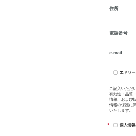
住所
電話番号
e-mail
エドワー
ご記入いただ
有効性・品質
情報、および
情報の保護に
いたします。
*
個人情報