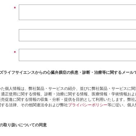
*
*
ズライフサイエンスからの心臓弁膜症の疾患・診断・治療等に関するメール
いた個人情報は、弊社製品・サービスの紹介、並びに弊社製品・サービスに関
・適正使用に関する情報、診断・治療に関する情報、医療情報・学術情報およ
販売促進に関する情報の収集・分析・提供を目的として利用いたします。
弊社
関する法律、その他関連法令および弊社
プライバシーポリシー
等に従い、個人
の取り扱いについての同意