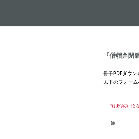
『僧帽弁閉
冊子PDFダウ
以下のフォーム
*は必須項目と
姓