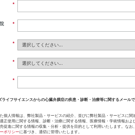
*
院
*
*
*
*
ズライフサイエンスからの心臓弁膜症の疾患・診断・治療等に関するメール
た個人情報は、弊社製品・サービスの紹介、並びに弊社製品・サービスに関
適正使用に関する情報、診断・治療に関する情報、医療情報・学術情報およ
売促進に関する情報の収集・分析・提供を目的として利用いたします。
なお
ーポリシー
に
基づき、適切に管理いたします。