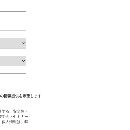
での情報提供を希望します
連する、安全性・
び学会・セミナー
、個人情報は、弊